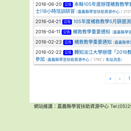
2016-06-20
本縣105年度辦理補救教
公告
士)18小時培訓研習
(
嘉義縣學習扶助資源中心
/ 212
2016-04-21
105年度補救教學5月篩選
公告
2016-04-11
補救教學重要通知
公告
(
嘉義縣學
2016-02-23
補救教學重要通知
公告
(
嘉義縣學
2016-02-22
轉知淡江大學辦理「201
公告
參加
(
嘉義縣學習扶助資源中心
/ 1792 /
本站消息
)
第一頁
上一
«
‹
1
網站維護：嘉義縣學習扶助資源中心 Tel:(05)25