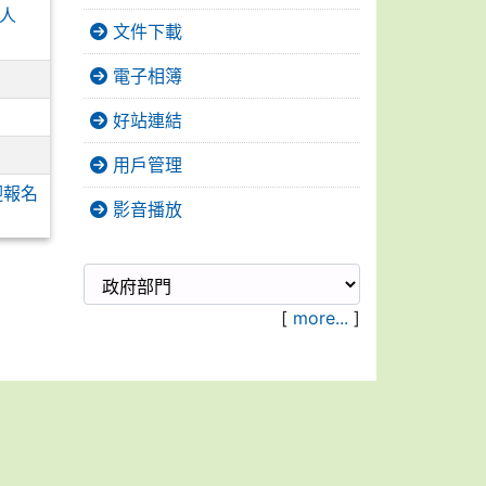
會人
文件下載
電子相簿
好站連結
用戶管理
迎報名
影音播放
[
more...
]