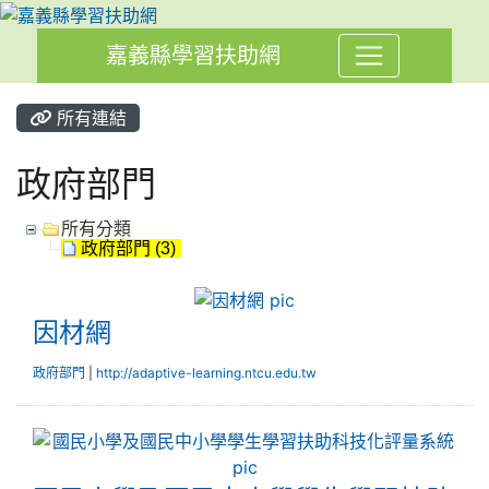
嘉義縣學習扶助網
所有連結
政府部門
所有分類
政府部門 (3)
因材網
因材網
政府部門
|
http://adaptive-learning.ntcu.edu.tw
國