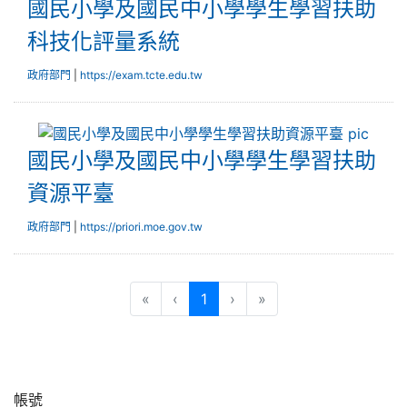
國民小學及國民中小學學生學習扶助
科技化評量系統
政府部門
|
https://exam.tcte.edu.tw
國民
國民小學及國民中小學學生學習扶助
資源平臺
政府部門
|
https://priori.moe.gov.tw
(目前頁次)
«
‹
1
›
»
帳號