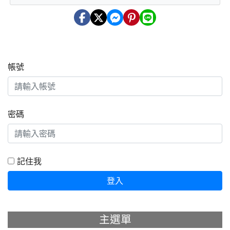
帳號
密碼
記住我
登入
主選單