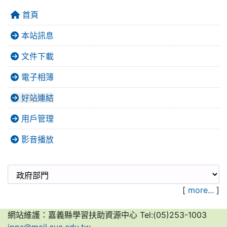
首頁
本站訊息
文件下載
電子相簿
好站連結
用戶管理
影音播放
[
more...
]
網站維護：嘉義縣學習扶助資源中心 Tel:(05)253-1003