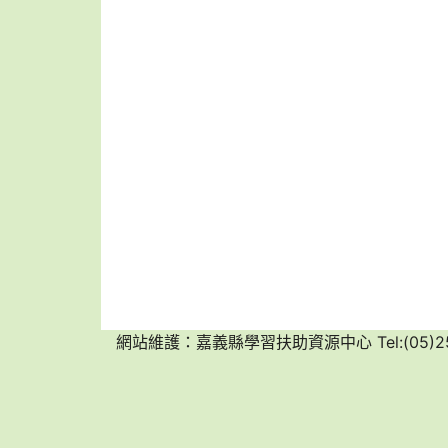
網站維護：嘉義縣學習扶助資源中心 Tel:(05)25