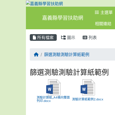
主選單
嘉義縣學習扶助網
相關連結
所有檔案
圖示
列表
回首頁
篩選測驗測驗計算紙範例
篩選測驗測驗計算紙範例
測驗計算紙_A4橫向雙面
測驗計算紙範例2.docx
列印.docx