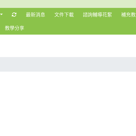
重新取得佈景設定
最新消息
文件下載
諮詢輔導花絮
補充教
教學分享