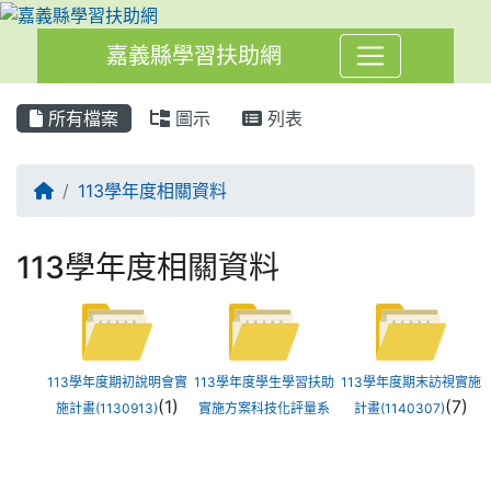
嘉義縣學習扶助網
所有檔案
圖示
列表
回首頁
113學年度相關資料
113學年度相關資料
113學年度期初說明會實
113學年度學生學習扶助
113學年度期末訪視實施
(1)
(7)
施計畫(1130913)
實施方案科技化評量系
計畫(1140307)
統與網路填報系統操作
說明會實施計畫
(7)
(1130815)