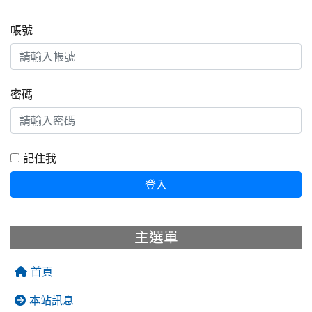
帳號
密碼
記住我
登入
主選單
首頁
本站訊息